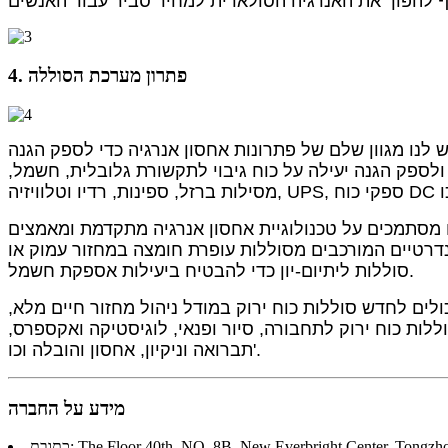
4. פתרון מערכת הסוללה
ש לנו מגוון שלם של פתרונות אחסון אנרגיה כדי לספק הגנה
 ולספק הגנה יעילה על כוח גיבוי לתקשורת גלובלית, חשמל,
ו מסתמכים על טכנולוגיית אחסון אנרגיה מתקדמת ומאמצים
נדרטיים המורכבים מסוללות עופרת חומצה במחזור עמוק או
סוללות ליתיום-יון כדי להבטיח ביעילות אספקת חשמל.
ולים לחדש סוללות כוח ירוק במודל ניהול מחזור חיים מלא,
לות כוח ירוק לתחבורה, סיור ופנאי, לוגיסטיקה ואקספרס,
תברואה וניקיון, אחסון והובלה וכו'.
מידע על החברה
The Floor 40th, NO. 8B, New Everbright Center, Tongzhou Dis