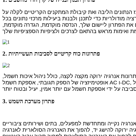
 הנתונים הליבה ואת קיבולת המתקנים הקריטיים לקלה על
יה מודולריות כדי לתכנן ולבנות ביעילות מרכזי נתונים בכל
 את הפתרון ליישום שלך, הנדסה מוקדמת, הגדרה מוקדמת,
2. פתרונות כוח קריטיים לסביבות תעשייתיות
תרונות אנרגיה ירוקה מקצה לקצה, כולל ניהול איכות חשמל,
אופטימיזציה של הספק תגובתי, אספקת חשמל AC ו-DC, ולשפר את איכות חייהם של
3. פתרון מערכת השמש
נרגיה נקייה ומתחדשת למפעלים, בתים ושירותים ציבוריים
יה ירוקה להישג יד, להפוך את האנרגיה הסולארית לאנרגיה